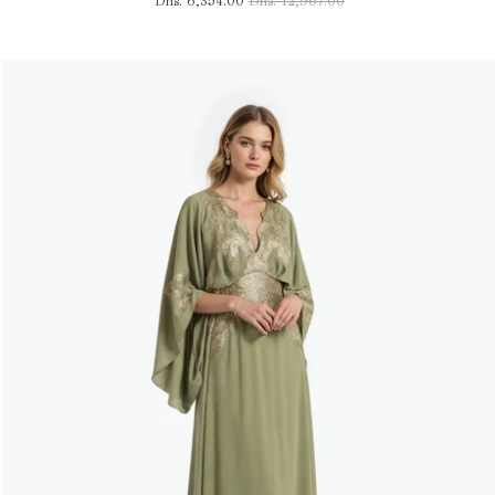
Dhs. 6,354.00
Dhs. 12,967.00