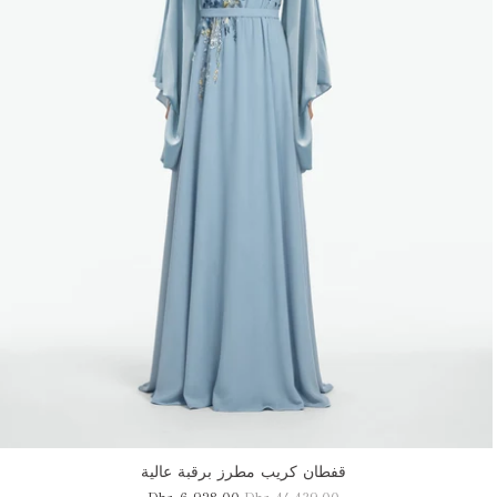
قفطان كريب مطرز برقبة عالية