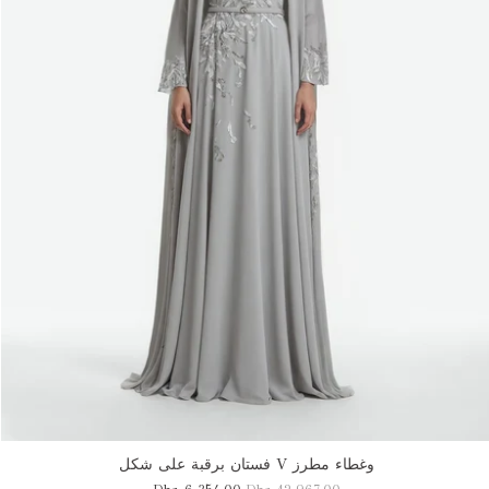
فستان برقبة على شكل V وغطاء مطرز