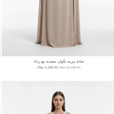
عباءة مزينة بألوان متعددة مع رداء
Dhs. 6,235.00
Dhs. 12,725.00