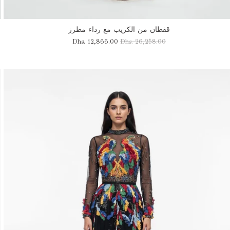
قفطان من الكريب مع رداء مطرز
Dhs. 12,866.00
Dhs. 26,258.00