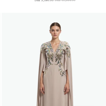
Dhs. 5,186.00
Dhs. 10,584.00