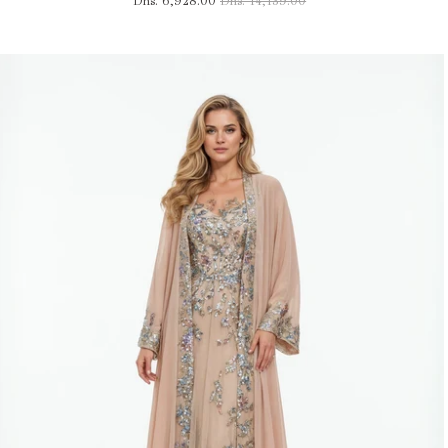
Dhs. 6,928.00
Dhs. 14,139.00