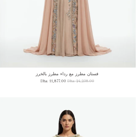
فستان مطرز مع رداء مطرز بالخرز
Dhs. 11,877.00
Dhs. 24,238.00