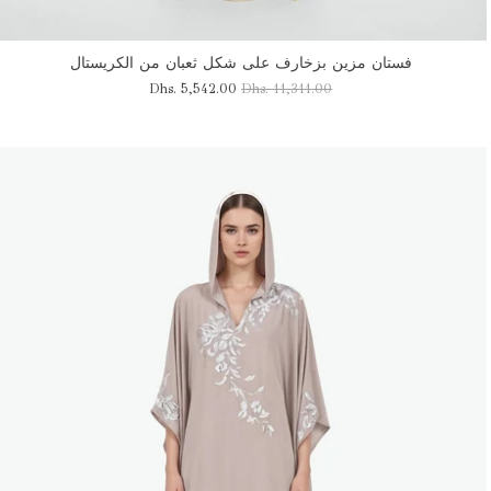
فستان مزين بزخارف على شكل ثعبان من الكريستال
Dhs. 5,542.00
Dhs. 11,311.00