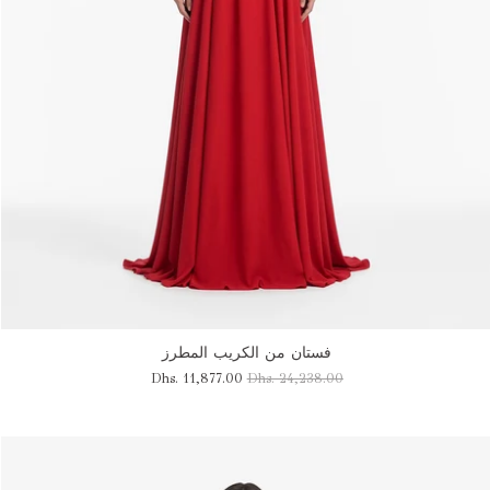
فستان من الكريب المطرز
Dhs. 11,877.00
Dhs. 24,238.00