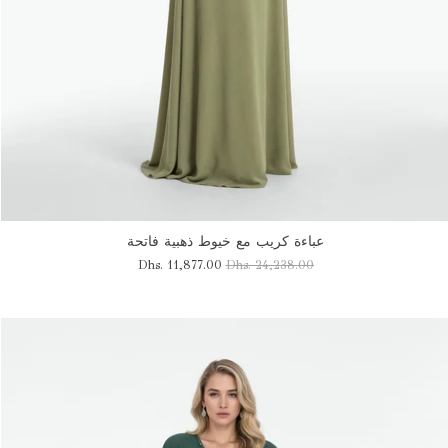
عباءة كريب مع خيوط ذهبية فاتحة
Dhs. 11,877.00
Dhs. 24,238.00