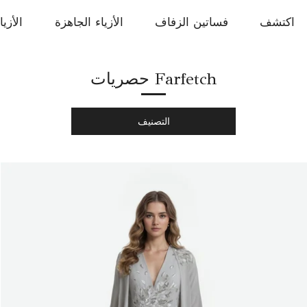
اكتشف
فساتين الزفاف
الأزياء الجاهزة
الأزيا
حصريات Farfetch
التصنيف