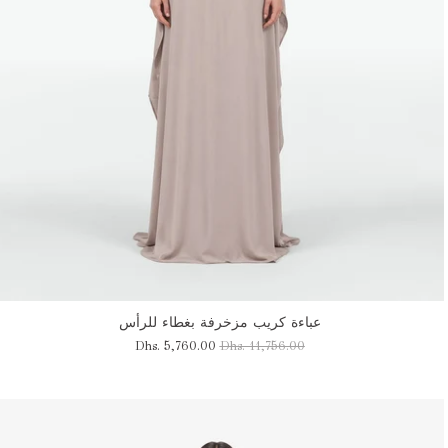
عباءة كريب مزخرفة بغطاء للرأس
Dhs. 5,760.00
Dhs. 11,756.00