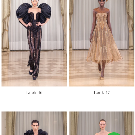
Look 16
Look 17