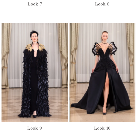
Look 7
Look 8
Look 9
Look 10