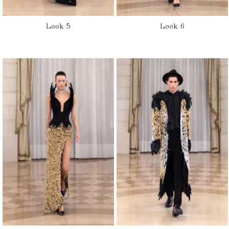
Look 5
Look 6