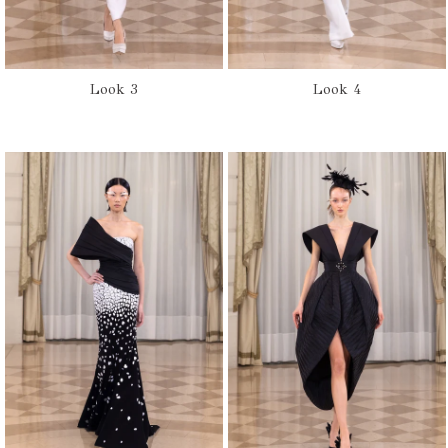
Look 3
Look 4