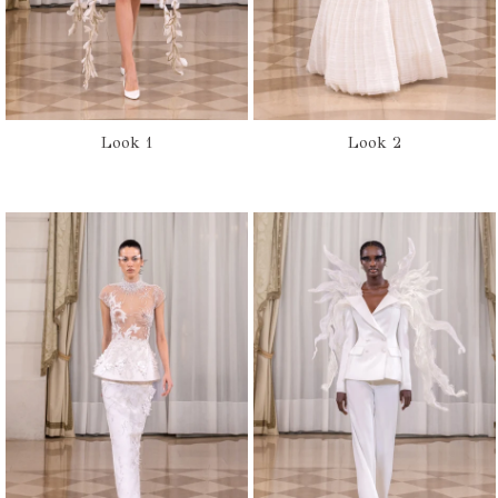
Look 1
Look 2