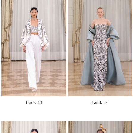
Look 13
Look 14