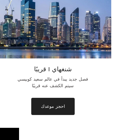
شنغهاي | قريبًا
فصل جديد يبدأ في عالم سعيد كوبيسي
سيتم الكشف عنه قريبًا
احجز موعدك