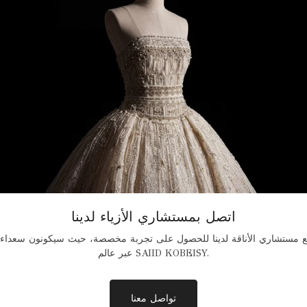
اتصل بمستشاري الأزياء لدينا
 مستشاري الأناقة لدينا للحصول على تجربة مخصصة، حيث سيكونون سعداء 
عبر عالم SAIID KOBEISY.
تواصل معنا