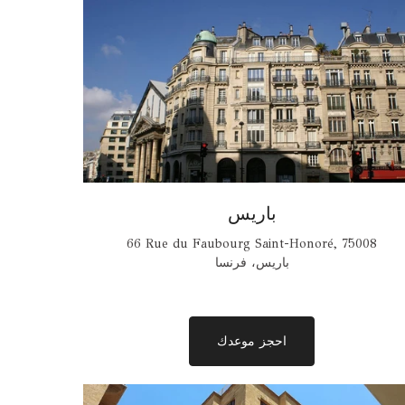
باريس
66 Rue du Faubourg Saint-Honoré, 75008
باريس، فرنسا
احجز موعدك