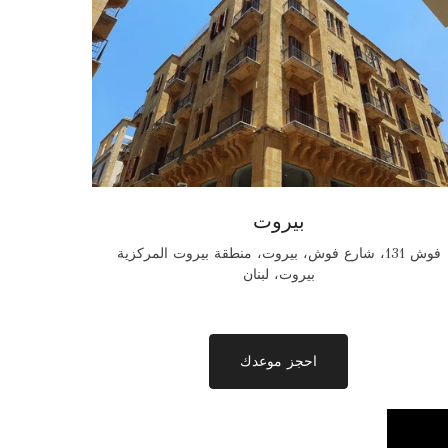
بيروت
فوش 131، شارع فوش، بيروت، منطقة بيروت المركزية
بيروت، لبنان
احجز موعدك