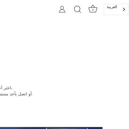
العربية‏
0
اختر أحد معارضنا الرئيسية لحجز موعد خاص حيث يتم تصميم كل التفاصيل بعناية من أجلك،
أو اتصل بأحد مستشاري الأناقة المتخصصين لدينا الذي سيرشدك خلال المجموعات ويضمن لك تجربة راقية وشخصية.