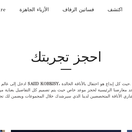
اكتشف
فساتين الزفاف
الأزياء الجاهزة
ure
احجز تجربتك
حيث كل إبداع هو احتفال بالأناقة الخالدة.
SAIID KOBEISY،
ادخل إلى عالم