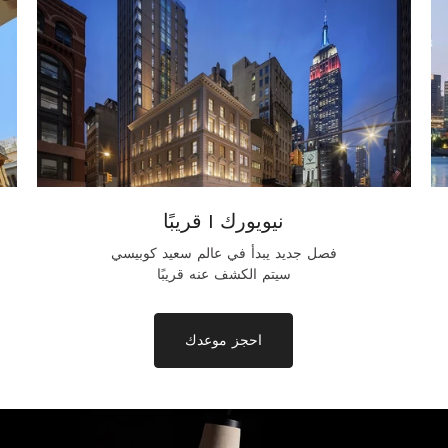
نيويورك | قريبًا
فصل جديد يبدأ في عالم سعيد كوبيسي
سيتم الكشف عنه قريبًا
احجز موعدك