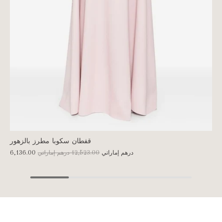
قفطان سكوبا مطرز بالزهور
6,136.00 درهم إماراتي
12,523.00 درهم إماراتي