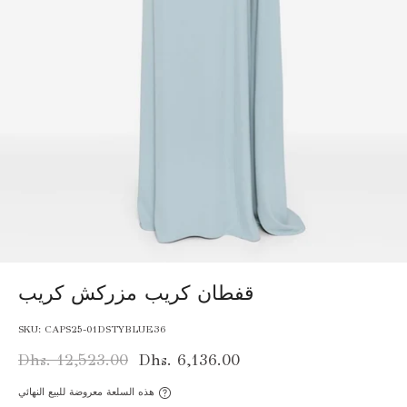
قفطان كريب مزركش كريب
SKU:
CAPS25-01DSTYBLUE36
Dhs. 12,523.00
Dhs. 6,136.00
هذه السلعة معروضة للبيع النهائي