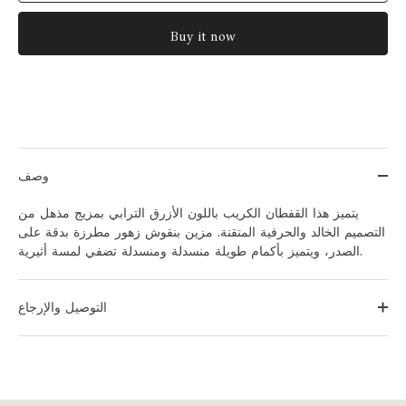
Buy it now
وصف
يتميز هذا القفطان الكريب باللون الأزرق الترابي بمزيج مذهل من
التصميم الخالد والحرفية المتقنة. مزين بنقوش زهور مطرزة بدقة على
الصدر، ويتميز بأكمام طويلة منسدلة ومنسدلة تضفي لمسة أثيرية.
التوصيل والإرجاع