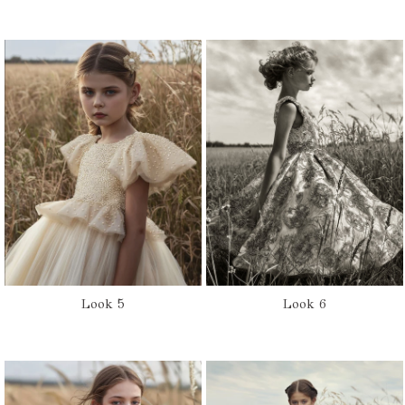
Look 6
Look 5