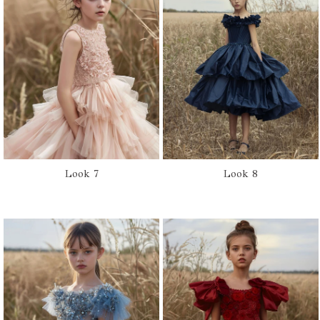
Look 7
Look 8