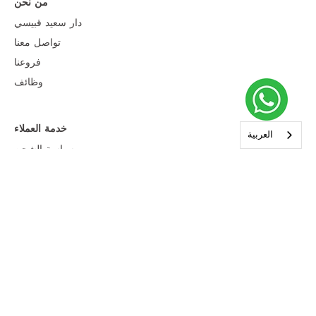
من نحن
دار سعيد قبيسي
تواصل معنا
فروعنا
وظائف
خدمة العملاء
العربية‏
سياسة الشحن
سياسة التعديلات
سياسة الإرجاع
خيارات دفع مرنة
سياسة الخصوصية
شروط الخدمة
النشرة الإخبارية
اشترك لتصلك آخر التحديثات، وعروضنا الحصرية وأكثر.