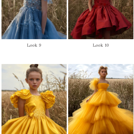
Look 9
Look 10