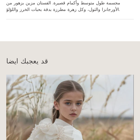
مجسمة طول متوسط وأكمام قصيرة. الفستان مزين بزهور من
الأورجانزا والتول، وكل زهرة مطرزة بدقة بحبات الخرز واللؤلؤ.
قد يعجبك ايضا