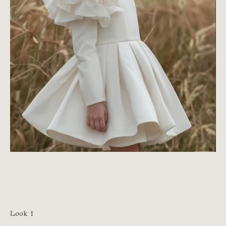
Look 1