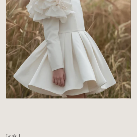
Look 1