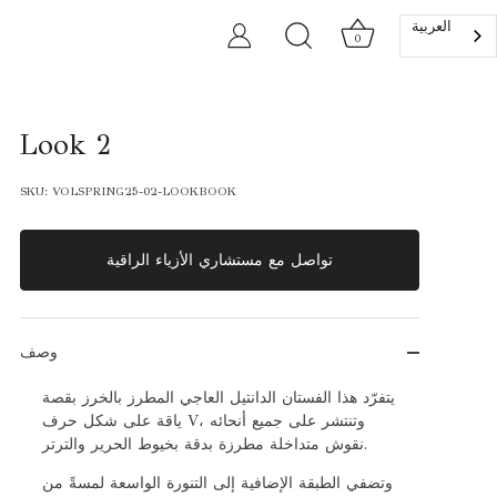
العربية‏
0
Look 2
SKU:
VOLSPRING25-02-LOOKBOOK
تواصل مع مستشاري الأزياء الراقية
وصف
يتفرّد هذا الفستان الدانتيل العاجي المطرز بالخرز بقصة
ياقة على شكل حرف V، وتنتشر على جميع أنحائه
نقوش متداخلة مطرزة بدقة بخيوط الحرير والترتر.
وتضفي الطبقة الإضافية إلى التنورة الواسعة لمسةً من