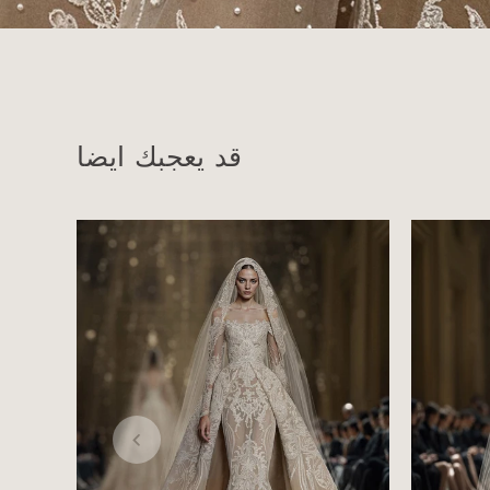
قد يعجبك ايضا