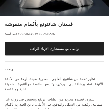
فستان شانتونغ بأكمام منفوشة
VOLFALL24-10-LOOKBOOK
رمز المنتج:
تواصل مع مستشاري الأزياء الراقية
وصف
تظهر تحفة من شانتونغ العاجي - صدرية ضيقة، لوحة من الأناقة
الأنيقة، تمتد برشاقة إلى الوركين، وتندمج بسلاسة مع التنورة المنحوتة
عالية ومنخفضة.
التنورة، قصيدة مجردة من الطيات، ترتفع وتنخفض في روعة غير
متماثلة، رقصة من الشكل والتدفق. في الأعلى، تزين الصدرية بأكمام