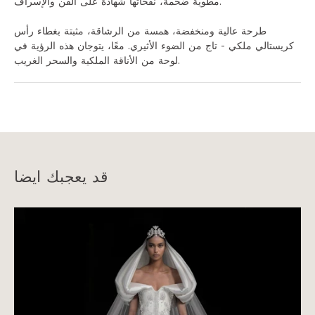
مطوية ضخمة، نفخاتها شهادة على الفن والإسراف.
طرحة عالية ومنخفضة، همسة من الرشاقة، مثبتة بغطاء رأس
كريستالي ملكي - تاج من الضوء الأثيري. معًا، يتوجان هذه الرؤية في
لوحة من الأناقة الملكية والسحر الغريب.
قد يعجبك ايضا