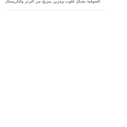
الصوفية بشكل قلوب ومزين بمزيج من الترتر والكريستال.