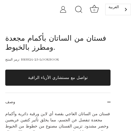
العربية‏
0
فستان من الساتان بأكمام مجعدة
ومطرز بالخيوط.
BRSS24-23-LOOKBOOK
رمز المنتج:
تواصل مع مستشاري الأزياء الراقية
وصف
فستان من الساتان العاجي بقصة أي لاين ورقبة دائرية وأكمام
مجعدة تنفصل عن الجسم، مما يخلق تأثير كتفين عريضين
وخصر مشدود. تزيين الفستان مصنوع من خطوط من الخيوط