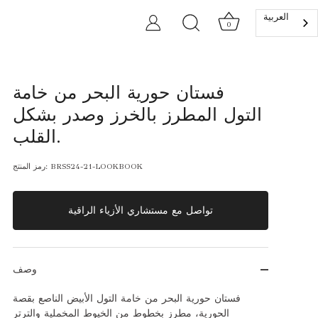
العربية‏
0
فستان حورية البحر من خامة
التول المطرز بالخرز وصدر بشكل
القلب.
BRSS24-21-LOOKBOOK
رمز المنتج:
تواصل مع مستشاري الأزياء الراقية
وصف
فستان حورية البحر من خامة التول الأبيض الناصع بقصة
الحورية، مطرز بخطوط من الخيوط المخملية والترتر