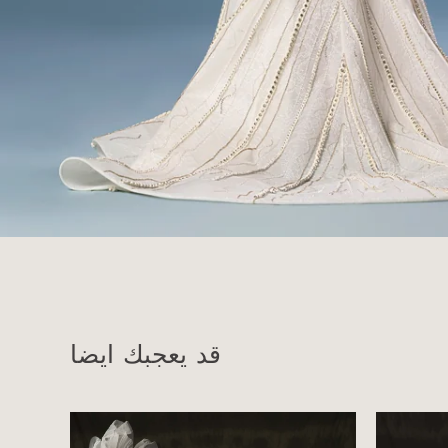
قد يعجبك ايضا