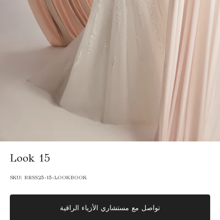
Look 15
SKU:
BRSS25-15-LOOKBOOK
تواصل مع مستشاري الأزياء الراقية