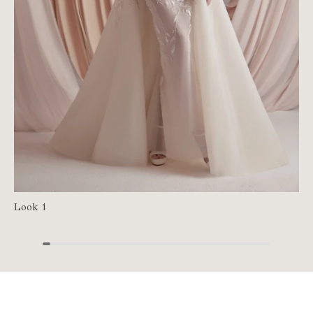
Look 1