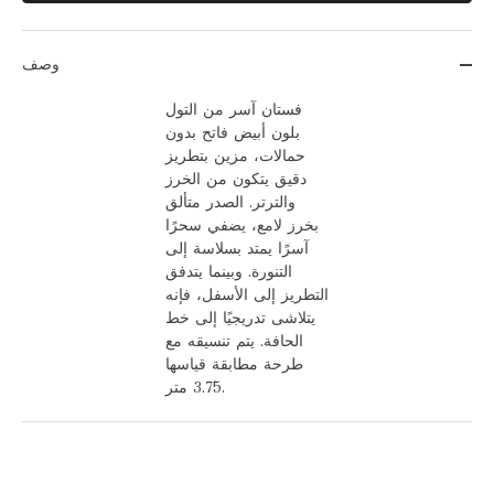
وصف
فستان آسر من التول
بلون أبيض فاتح بدون
حمالات، مزين بتطريز
دقيق يتكون من الخرز
والترتر. الصدر متألق
بخرز لامع، يضفي سحرًا
آسرًا يمتد بسلاسة إلى
التنورة. وبينما يتدفق
التطريز إلى الأسفل، فإنه
يتلاشى تدريجيًا إلى خط
الحافة. يتم تنسيقه مع
طرحة مطابقة قياسها
3.75 متر.