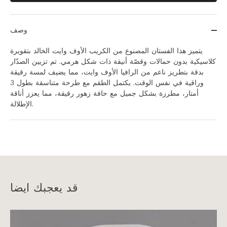
وصف
يتميز هذا الفستان المصنوع من الكريب الأوف وايت الخالد بتقويرة
كلاسيكية بدون حمالات وقصّة أنيقة ذات شكل هرمي. تم تزيين الصدّار
بدقة بتطريز ناعم من الرافيا الأوف وايت، مما يضيف لمسة رقيقة
وراقية في نفس الوقت. يكتمل الطقم مع طرحة متناسقة بطول 3
أمتار، مطرزة بشكل جميل مع حافة زهور رقيقة، مما يعزز أناقة
الإطلالة.
قد يعجبك ايضا