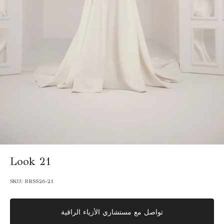
Look 21
SKU:
BRSS26-21
تواصل مع مستشاري الأزياء الراقية