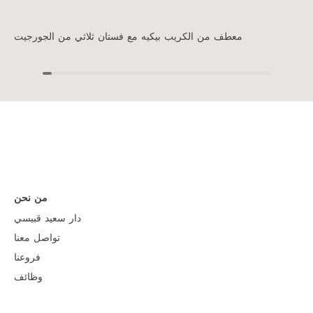
معطف من الكريب بيكيه مع فستان ثلاثي من الجورجيت
من نحن
دار سعيد قبيسي
تواصل معنا
فروعنا
وظائف