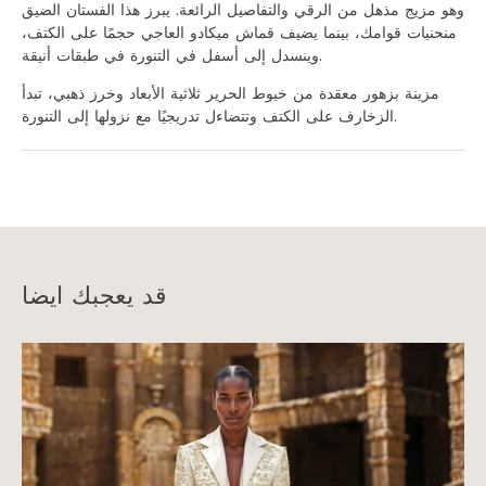
وهو مزيج مذهل من الرقي والتفاصيل الرائعة. يبرز هذا الفستان الضيق
منحنيات قوامك، بينما يضيف قماش ميكادو العاجي حجمًا على الكتف،
وينسدل إلى أسفل في التنورة في طبقات أنيقة.
مزينة بزهور معقدة من خيوط الحرير ثلاثية الأبعاد وخرز ذهبي، تبدأ
الزخارف على الكتف وتتضاءل تدريجيًا مع نزولها إلى التنورة.
قد يعجبك ايضا