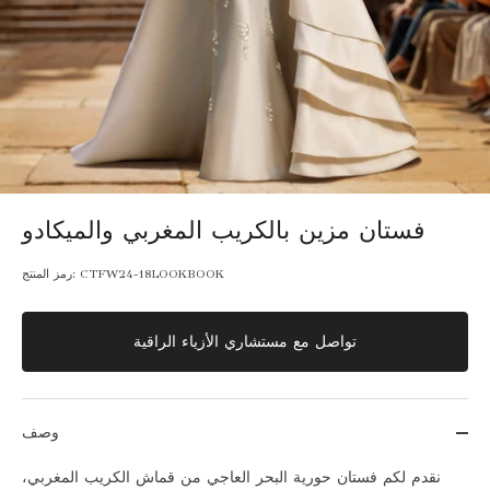
فستان مزين بالكريب المغربي والميكادو
CTFW24-18LOOKBOOK
رمز المنتج:
تواصل مع مستشاري الأزياء الراقية
وصف
نقدم لكم فستان حورية البحر العاجي من قماش الكريب المغربي،