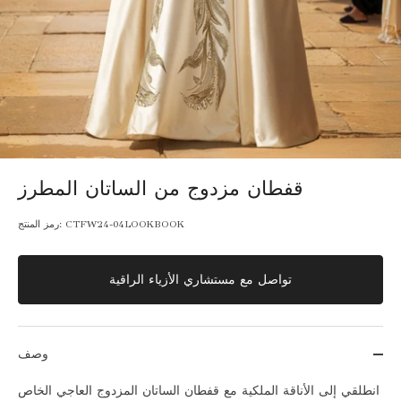
قفطان مزدوج من الساتان المطرز
CTFW24-04LOOKBOOK
رمز المنتج:
تواصل مع مستشاري الأزياء الراقية
وصف
انطلقي إلى الأناقة الملكية مع قفطان الساتان المزدوج العاجي الخاص