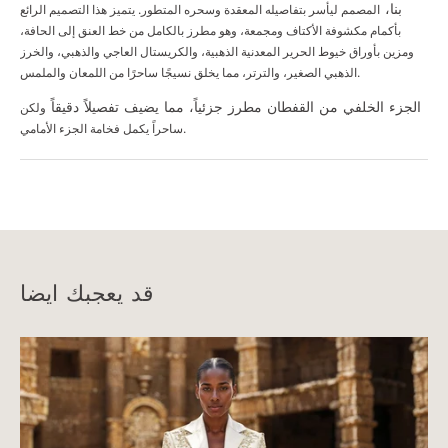
بنا،
المصمم ليأسر بتفاصيله المعقدة وسحره
المتطور. يتميز هذا التصميم الرائع
بأكمام مكشوفة الأكتاف
ومجمعة، وهو مطرز بالكامل من خط العنق إلى الحافة،
ومزين
بأوراق خيوط الحرير المعدنية الذهبية، والكريستال العاجي والذهبي،
والخرز
والملمس.
الذهبي الصغير، والترتر، مما يخلق نسيجًا ساحرًا من اللمعان
الجزء الخلفي من القفطان مطرز جزئياً، مما يضيف تفصيلاً دقيقاً
ولكن
ساحراً يكمل فخامة الجزء الأمامي.
قد يعجبك ايضا