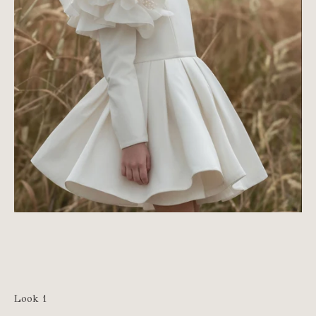
Look 1