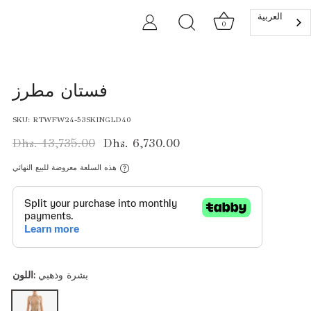
العربية‏
0
فستان مطرز
SKU:
RTWFW24-53SKINGLD40
Dhs. 13,735.00
Dhs. 6,730.00
هذه السلعة معروضة للبيع النهائي
بشرة وذهبي
اللون: