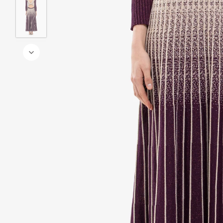
الي وعاجي