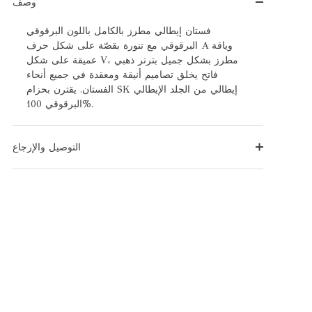
وصف
فستان إيطالي مطرز بالكامل باللون البرقوقي
البرقوقي مع تنورة بقصّة على شكل حرف A وياقة
عميقة على شكل V، مطرز بشكل جميل بترتر ذهبي
فاتح يخلق تصاميم أنيقة ومعقدة في جميع أنحاء
الفستان. يقترن بحزام SK إيطالي من الجلد الإيطالي
البرقوقي 100%.
التوصيل والإرجاع