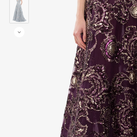
إيطالي