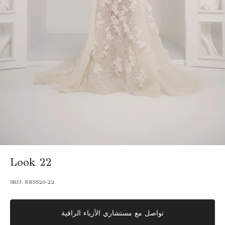
Look 22
SKU:
BRSS26-22
تواصل مع مستشاري الأزياء الراقية