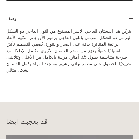
وصف
يتزيّن هذا الفستان العاجي الآسر المصنوع من التول العاجي ذو الشكل
الهرمي ذو الشكل الهرمي باللون العاجي بزهور الأورجانزا ثلاثية الأبعاد
الرائعة المتناثرة بدقة على الصدر والتنورة. يُضفي التصميم تأثيرًا
انسيابيًا جميلًا يعزز من سحر الفستان الأثيري. تكتمل الإطلالة مع
طرحة متناسقة بطول 3.5 أمتار، مزينة بالكامل من الأعلى وتتلاشى
تدريجيًا للحصول على مظهر نهائي رشيق ومتجدد الهواء يكمل الفستان
بشكل مثالي.
قد يعجبك ايضا