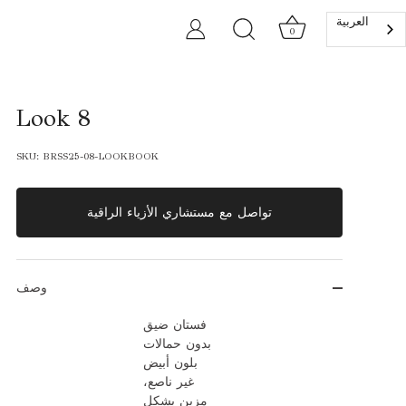
العربية‏
0
Look 8
SKU:
BRSS25-08-LOOKBOOK
تواصل مع مستشاري الأزياء الراقية
وصف
فستان ضيق
بدون حمالات
بلون أبيض
غير ناصع،
مزين بشكل