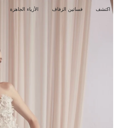
اكتشف
فساتين الزفاف
الأزياء الجاهزة