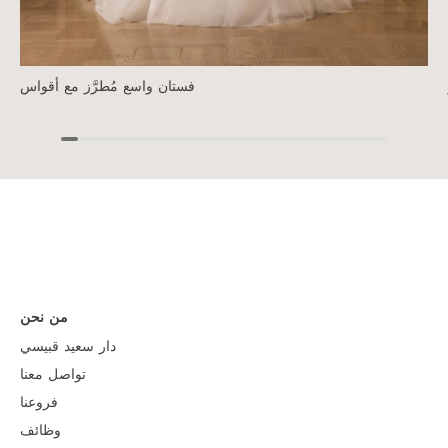
فستان واسع مُطرَّز مع أقواس
من نحن
دار سعيد قبيسي
تواصل معنا
فروعنا
وظائف