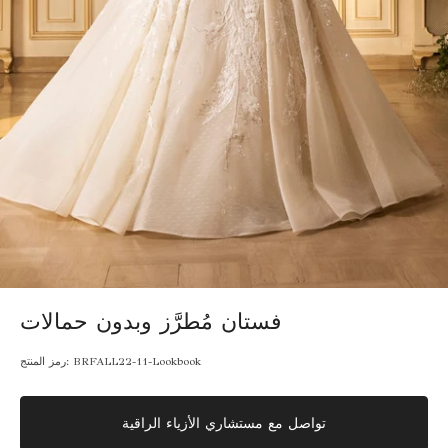
فستان مُطرَّز وبدون حمالات
BRFALL22-11-Lookbook
رمز المنتج:
تواصل مع مستشاري الأزياء الراقية