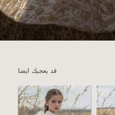
قد يعجبك ايضا