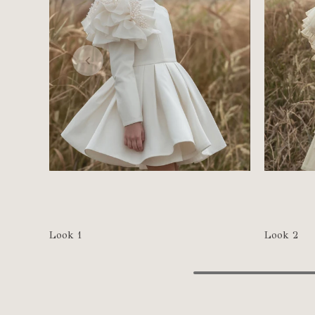
Look 1
Look 2