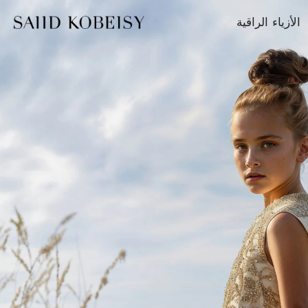
الانتقال
الأزياء الراقية
إلى
المحتوى