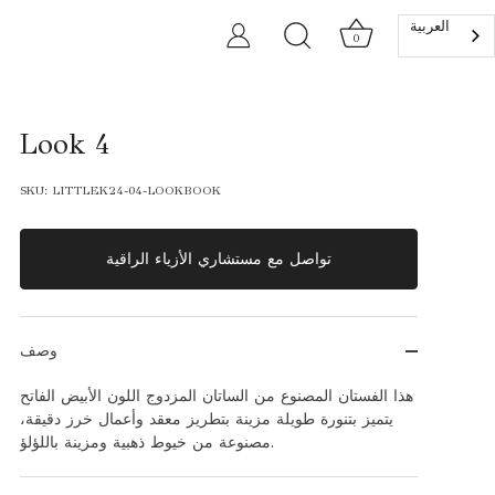
العربية‏
0
Look 4
SKU:
LITTLEK24-04-LOOKBOOK
تواصل مع مستشاري الأزياء الراقية
وصف
هذا الفستان المصنوع من الساتان المزدوج اللون الأبيض الفاتح
يتميز بتنورة طويلة مزينة بتطريز معقد وأعمال خرز دقيقة،
مصنوعة من خيوط ذهبية ومزينة باللؤلؤ.