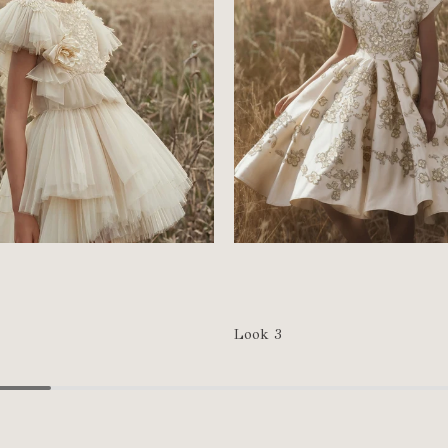
Look 3