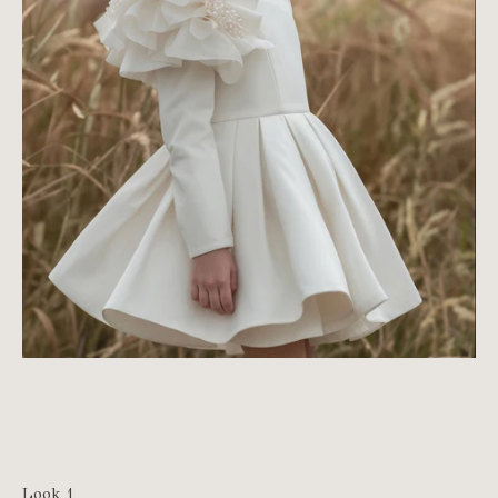
Look 1