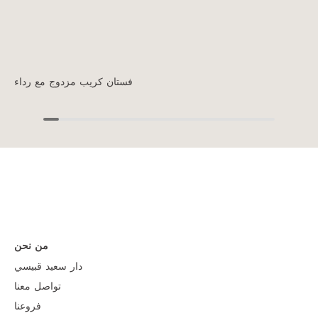
فستان كريب مزدوج مع رداء
من نحن
دار سعيد قبيسي
تواصل معنا
فروعنا