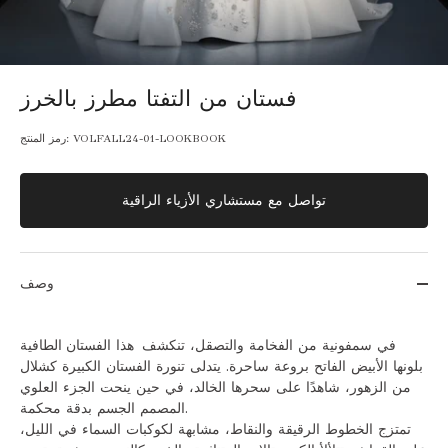
فستان من التفتا مطرز بالخرز
VOLFALL24-01-LOOKBOOK
رمز المنتج:
تواصل مع مستشاري الأزياء الراقية
وصف
في سمفونية من الفخامة والتصقل، تنكشف هذا الفستان الطافية
بلونها الأبيض الفاتح بروعة ساحرة. يتدلى تنورة الفستان الكبيرة كشلال
من الزهور، شاهدًا على سحرها الخالد، في حين ينحت الجزء العلوي
المصمم الجسم بدقة محكمة.
تمتزج الخطوط الرقيقة والنقاط، مشابهة لكوكبات السماء في الليل،